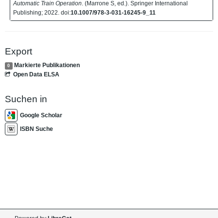
Automatic Train Operation
. (Marrone S, ed.). Springer International
Publishing; 2022. doi:
10.1007/978-3-031-16245-9_11
Export
Markierte Publikationen
0
Open Data ELSA
Suchen in
Google Scholar
ISBN Suche