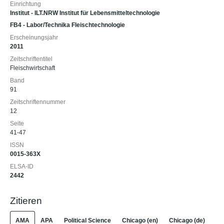
Einrichtung
Institut - ILT.NRW Institut für Lebensmitteltechnologie
FB4 - Labor/Technika Fleischtechnologie
Erscheinungsjahr
2011
Zeitschriftentitel
Fleischwirtschaft
Band
91
Zeitschriftennummer
12
Seite
41-47
ISSN
0015-363X
ELSA-ID
2442
Zitieren
AMA
APA
Political Science
Chicago (en)
Chicago (de)