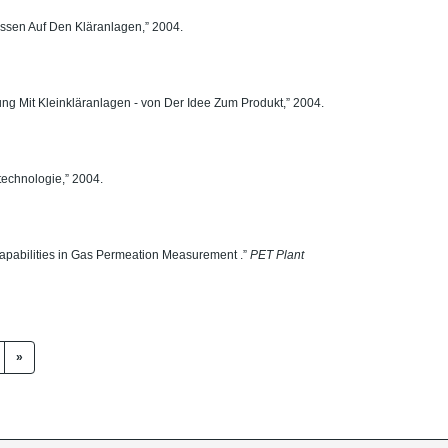
ssen Auf Den Kläranlagen,” 2004.
g Mit Kleinkläranlagen - von Der Idee Zum Produkt,” 2004.
echnologie,” 2004.
“Capabilities in Gas Permeation Measurement .”
PET Plant
»