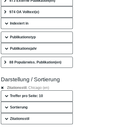
973 Externe Publikation(en)
974 OA Volltext(e)
Indexiert in
Publikationstyp
Publikationsjahr
88 Populärwiss. Publikation(en)
Darstellung / Sortierung
Zitationsstil:
Chicago (en)
Treffer pro Seite: 10
Sortierung
Zitationsstil