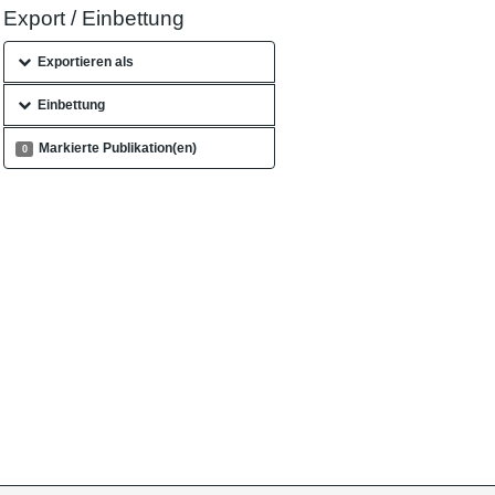
Export / Einbettung
Exportieren als
Einbettung
Markierte Publikation(en)
0