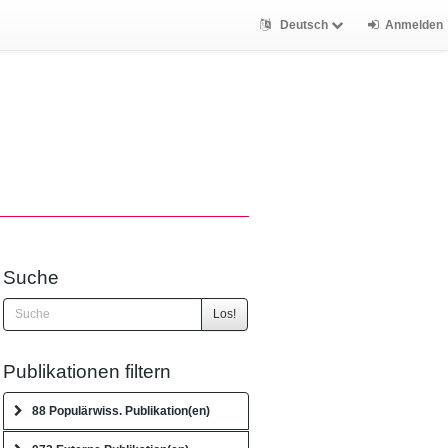
Deutsch
Anmelden
Suche
Los!
Publikationen filtern
88 Populärwiss. Publikation(en)