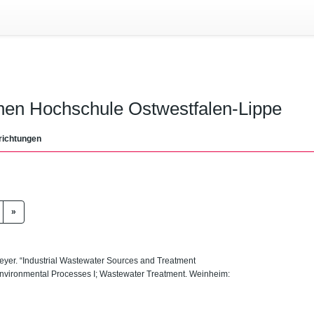
chen Hochschule Ostwestfalen-Lippe
richtungen
»
yer. “Industrial Wastewater Sources and Treatment
a. Environmental Processes I; Wastewater Treatment. Weinheim: