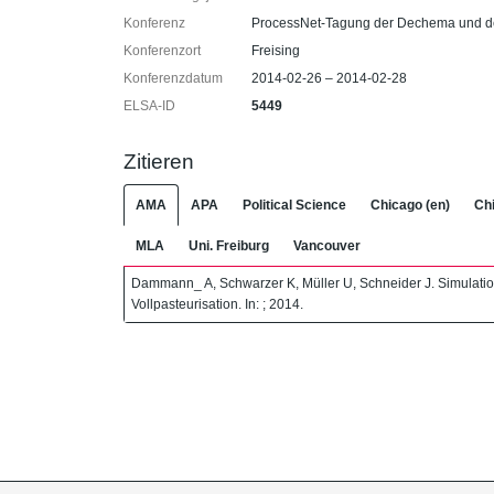
Konferenz
ProcessNet-Tagung der Dechema und d
Konferenzort
Freising
Konferenzdatum
2014-02-26 – 2014-02-28
ELSA-ID
5449
Zitieren
AMA
APA
Political Science
Chicago (en)
Chi
MLA
Uni. Freiburg
Vancouver
Dammann_ A, Schwarzer K, Müller U, Schneider J. Simulation
Vollpasteurisation. In: ; 2014.