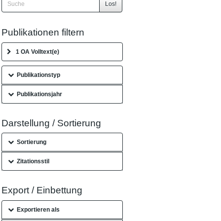
Los!
Publikationen filtern
1 OA Volltext(e)
Publikationstyp
Publikationsjahr
Darstellung / Sortierung
Sortierung
Zitationsstil
Export / Einbettung
Exportieren als