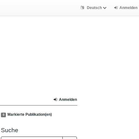
Deutsch
Anmelden
Anmelden
Markierte Publikation(en)
0
Suche