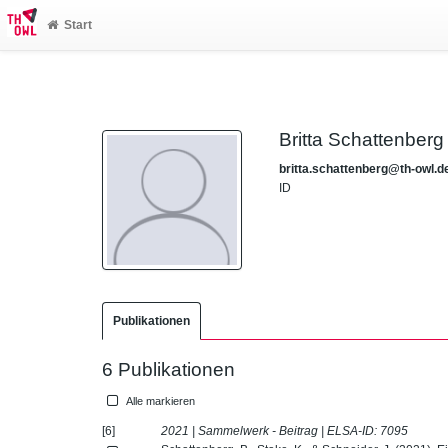
Start
Britta Schattenberg
britta.schattenberg@th-owl.d
ID
Publikationen
6 Publikationen
Alle markieren
[6]
2021 | Sammelwerk - Beitrag | ELSA-ID:
7095