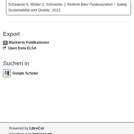
Schwarzer K, Müller U, Schneider J.
Rethink Beer Pasteurization – Safety,
Sustainability and Quality
.; 2022.
Export
Markierte Publikationen
0
Open Data ELSA
Suchen in
Google Scholar
Powered by
LibreCat