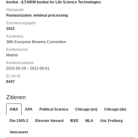
Institut - ILT.NRW Institut for Life Science Technologies
Stichworte
Pasteurization
;
minimal processing
Erscheinungsjahr
2022
Konferenz
38th European Brewery Convention
Konferenzort
Madrid
Konferenzdatum
2022-05-29 – 2022-06-01
ELSA-ID
8447
Zitieren
AMA
APA
Political Science
Chicago (en)
Chicago (de)
Din 1505-2
Elsevier Havard
IEEE
MLA
Uni. Freiburg
Vancouver