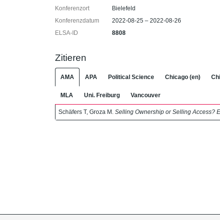
Konferenzort
Bielefeld
Konferenzdatum
2022-08-25 – 2022-08-26
ELSA-ID
8808
Zitieren
AMA
APA
Political Science
Chicago (en)
Chi
MLA
Uni. Freiburg
Vancouver
Schäfers T, Groza M.
Selling Ownership or Selling Access? 