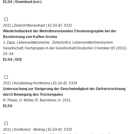
ELSA
|
Download (ext.)
2011 | Zeitschriftenaufsatz | ELSA-ID:
5331
Wiederholbarkeit der Mehrdimensionalen Chromatographie bei der
Bestimmung von Kaffee-Aroma
J. Zapp, Lebensmittelchemie : Zeitschrift d. Lebensmittelchemischen
Gesellschaft, Fachgruppe in der Gesellschaft Deutscher Chemiker 65 (2011)
33–34.
ELSA
|
DOI
2011 | Kurzbeitrag Konferenz | ELSA-ID:
5334
Untersuchung zur Steigerung der Geschwindigkeit der Gefriertrocknung
durch Bewegung des Trockengutes
R. Pliske, U. Müller, R. Barnekow, in: 2011.
ELSA
2011 | Konferenz - Beitrag | ELSA-ID:
5335