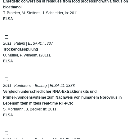
Energetic conversion of residues from food processing with a focus on
bioethanol
T. Broeker, M. Steffens, J. Schneider, in: 2011.
ELSA
2011 | Patent | ELSA-ID:
5337
Trockengasspülung
U. Müller, P. Wilhelm, (2011).
ELSA
2011 | Konferenz - Beitrag | ELSA-ID:
5338
Vergleich unterschiedlicher RNA-Extraktionskits und
Primer-/Sondensysteme zum Nachweis von humanem Norovirus in
Lebensmitteln mittels real-time RT-PCR
S. Mormann, B. Becker, in: 2011.
ELSA