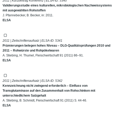
2011 | Kurzbeitrag Konferenz | ELSA-ID:
5340
Validierungsstudie eines kulturellen, mikrobiologischen Nachweissystems
mit ausgewählten Rohstoffen
J. Pfannebecker, B. Becker, in: 2011.
ELSA
2011 | Zeitschriftenaufsatz | ELSA-ID:
5341
Prämierungen belegen hohes Niveau – DLG-Qualitätsprüfungen 2010 und
2011 – Rohwürste und Rohpökelwaren
A. Stiebing, H. Thumel, Fleischwirtschaft 91 (2011) 86–91.
ELSA
2011 | Zeitschriftenaufsatz | ELSA-ID:
5342
Kennzeichnung nicht zwingend erforderlich – Einfluss von
Transglutaminase auf den Zusammenhalt von Rohschinken mit
unterschiedlichem Salzgehalt
A. Stiebing, B. Schmidt, Fleischwirtschaft 91 (2011) S. 44-46.
ELSA