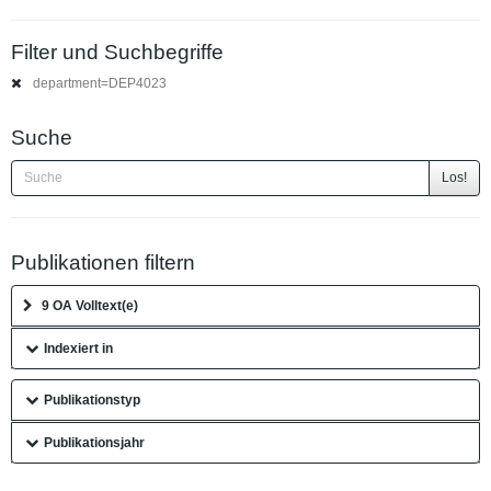
Filter und Suchbegriffe
department=DEP4023
Suche
Los!
Publikationen filtern
9 OA Volltext(e)
Indexiert in
Publikationstyp
Publikationsjahr