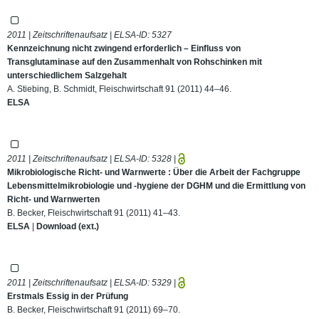
2011 | Zeitschriftenaufsatz | ELSA-ID:
5327
Kennzeichnung nicht zwingend erforderlich – Einfluss von
Transglutaminase auf den Zusammenhalt von Rohschinken mit
unterschiedlichem Salzgehalt
A. Stiebing, B. Schmidt, Fleischwirtschaft 91 (2011) 44–46.
ELSA
2011 | Zeitschriftenaufsatz | ELSA-ID:
5328
|
Mikrobiologische Richt- und Warnwerte : Über die Arbeit der Fachgruppe
Lebensmittelmikrobiologie und -hygiene der DGHM und die Ermittlung von
Richt- und Warnwerten
B. Becker, Fleischwirtschaft 91 (2011) 41–43.
ELSA
|
Download (ext.)
2011 | Zeitschriftenaufsatz | ELSA-ID:
5329
|
Erstmals Essig in der Prüfung
B. Becker, Fleischwirtschaft 91 (2011) 69–70.