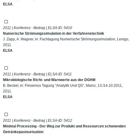
ELSA
2011 | Konferenz - Beitrag | ELSA-ID:
5410
Numerische Strömungssimulation in der Verfahrenstechnik
J. Zapp, A. Wagner, in: Fachtagung Numerische Strömungssimulation, Lemgo,
2011.
ELSA
2011 | Konferenz - Beitrag | ELSA-ID:
5411
Mikrobiologische Richt- und Warnwerte aus der DGHM
B. Becker, in: Fresenius Tagung “Analytik Und QS”, Mainz, 13./14.10.2011,
2011.
ELSA
2011 | Konferenz - Beitrag | ELSA-ID:
5412
Minimal Processing - Der Weg zur Produkt und Ressourcen schonenden
Getränkepasteurisation