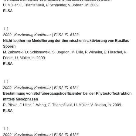
U. Müller, C. Triantafillaki, P. Schneider, V. Jordan, in: 2009.
ELSA
2009 | Kurzbeitrag Konferenz | ELSA-ID:
6123
Nicht-Isotherme Modellierung der thermischen Inaktivierung von Bacillus-
Sporen
M. Zakowski, D. Schisnowski, S. Bogdon, M. Lilie, P. Wilhelm, E. Flaschel, K.
Friehs, U. Müller, in: 2009.
ELSA
2009 | Kurzbeitrag Konferenz | ELSA-ID:
6124
Bestimmung von Stoffübergangskoeffizienten bei der Phytostoffextraktion
mittels Mesophasen
R. Pilske, F. Ukar, J. Wang, C. Triantafillaki, U. Müller, V. Jordan, in: 2009.
ELSA
2009 | Kurzbeitrag Konferenz | ELSA-ID:
6126