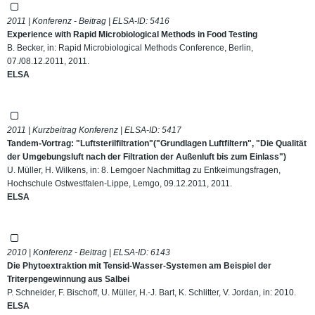
2011 | Konferenz - Beitrag | ELSA-ID:
5416
Experience with Rapid Microbiological Methods in Food Testing
B. Becker, in: Rapid Microbiological Methods Conference, Berlin,
07./08.12.2011, 2011.
ELSA
2011 | Kurzbeitrag Konferenz | ELSA-ID:
5417
Tandem-Vortrag: "Luftsterilfiltration"("Grundlagen Luftfiltern", "Die Qualität
der Umgebungsluft nach der Filtration der Außenluft bis zum Einlass")
U. Müller, H. Wilkens, in: 8. Lemgoer Nachmittag zu Entkeimungsfragen,
Hochschule Ostwestfalen-Lippe, Lemgo, 09.12.2011, 2011.
ELSA
2010 | Konferenz - Beitrag | ELSA-ID:
6143
Die Phytoextraktion mit Tensid-Wasser-Systemen am Beispiel der
Triterpengewinnung aus Salbei
P. Schneider, F. Bischoff, U. Müller, H.-J. Bart, K. Schlitter, V. Jordan, in: 2010.
ELSA