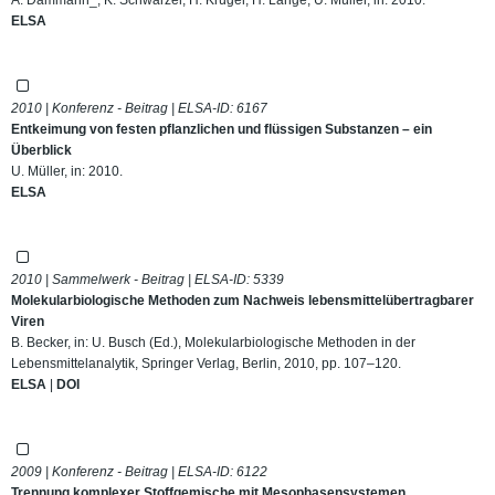
ELSA
2010 | Konferenz - Beitrag | ELSA-ID:
6167
Entkeimung von festen pflanzlichen und flüssigen Substanzen – ein
Überblick
U. Müller, in: 2010.
ELSA
2010 | Sammelwerk - Beitrag | ELSA-ID:
5339
Molekularbiologische Methoden zum Nachweis lebensmittelübertragbarer
Viren
B. Becker, in: U. Busch (Ed.), Molekularbiologische Methoden in der
Lebensmittelanalytik, Springer Verlag, Berlin, 2010, pp. 107–120.
ELSA
|
DOI
2009 | Konferenz - Beitrag | ELSA-ID:
6122
Trennung komplexer Stoffgemische mit Mesophasensystemen