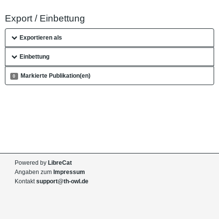
Export / Einbettung
Exportieren als
Einbettung
Markierte Publikation(en)
0
Powered by
LibreCat
Angaben zum
Impressum
Kontakt
support@th-owl.de