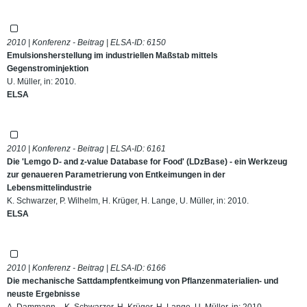
2010 | Konferenz - Beitrag | ELSA-ID:
6150
Emulsionsherstellung im industriellen Maßstab mittels
Gegenstrominjektion
U. Müller, in: 2010.
ELSA
2010 | Konferenz - Beitrag | ELSA-ID:
6161
Die 'Lemgo D- and z-value Database for Food' (LDzBase) - ein Werkzeug
zur genaueren Parametrierung von Entkeimungen in der
Lebensmittelindustrie
K. Schwarzer, P. Wilhelm, H. Krüger, H. Lange, U. Müller, in: 2010.
ELSA
2010 | Konferenz - Beitrag | ELSA-ID:
6166
Die mechanische Sattdampfentkeimung von Pflanzenmaterialien- und
neuste Ergebnisse
A. Dammann_, K. Schwarzer, H. Krüger, H. Lange, U. Müller, in: 2010.