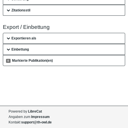
Zitationsstil
Export / Einbettung
Exportieren als
Einbettung
Markierte Publikation(en)
0
Powered by
LibreCat
Angaben zum
Impressum
Kontakt
support@th-owl.de