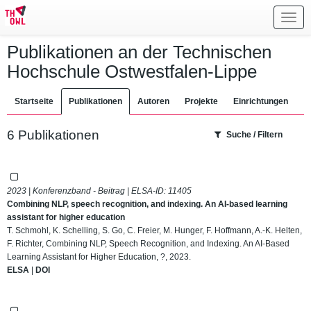
Toggl
navig
Publikationen an der Technischen
Hochschule Ostwestfalen-Lippe
Startseite
Publikationen
Autoren
Projekte
Einrichtungen
6 Publikationen
Suche / Filtern
2023 | Konferenzband - Beitrag | ELSA-ID:
11405
Combining NLP, speech recognition, and indexing. An AI-based learning
assistant for higher education
T. Schmohl, K. Schelling, S. Go, C. Freier, M. Hunger, F. Hoffmann, A.-K. Helten,
F. Richter, Combining NLP, Speech Recognition, and Indexing. An AI-Based
Learning Assistant for Higher Education, ?, 2023.
ELSA
|
DOI