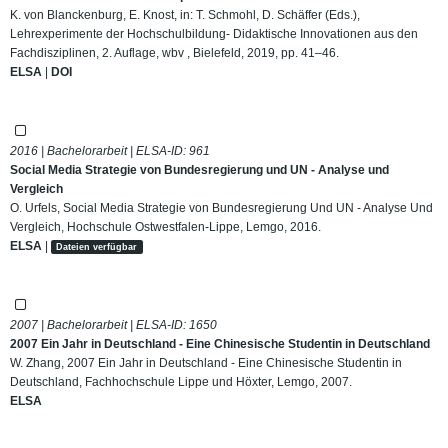
K. von Blanckenburg, E. Knost, in: T. Schmohl, D. Schäffer (Eds.),
Lehrexperimente der Hochschulbildung- Didaktische Innovationen aus den
Fachdisziplinen, 2. Auflage, wbv , Bielefeld, 2019, pp. 41–46.
ELSA
|
DOI
2016 | Bachelorarbeit | ELSA-ID:
961
Social Media Strategie von Bundesregierung und UN - Analyse und
Vergleich
O. Urfels, Social Media Strategie von Bundesregierung Und UN - Analyse Und
Vergleich, Hochschule Ostwestfalen-Lippe, Lemgo, 2016.
ELSA
|
Dateien verfügbar
2007 | Bachelorarbeit | ELSA-ID:
1650
2007 Ein Jahr in Deutschland - Eine Chinesische Studentin in Deutschland
W. Zhang, 2007 Ein Jahr in Deutschland - Eine Chinesische Studentin in
Deutschland, Fachhochschule Lippe und Höxter, Lemgo, 2007.
ELSA