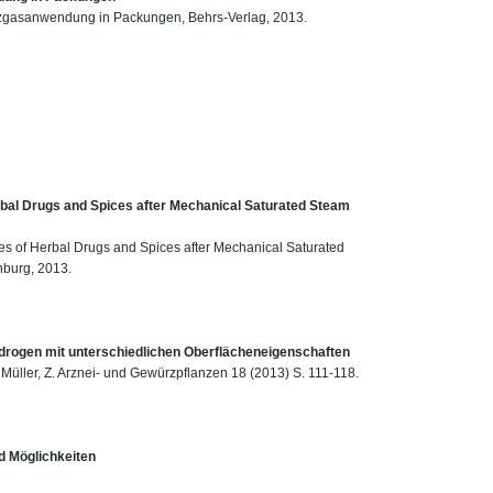
utzgasanwendung in Packungen, Behrs-Verlag, 2013.
rbal Drugs and Spices after Mechanical Saturated Steam
s of Herbal Drugs and Spices after Mechanical Saturated
nburg, 2013.
rogen mit unterschiedlichen Oberflächeneigenschaften
Müller, Z. Arznei- und Gewürzpflanzen 18 (2013) S. 111-118.
d Möglichkeiten