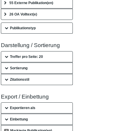
55 Externe Publikation(en)
26 OA Volltext(e)
Publikationstyp
Darstellung / Sortierung
Treffer pro Seite: 20
Sortierung
Zitationsstil
Export / Einbettung
Exportieren als
Einbettung
Markierte Publikation(en)