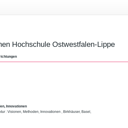
chen Hochschule Ostwestfalen-Lippe
richtungen
den, Innovationen
ktur : Visionen, Methoden, Innovationen , Birkhäuser, Basel,