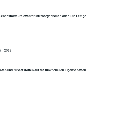
Lebensmittel-relevanter Mikroorganismen oder ‚Die Lemgo
in: 2013.
ten und Zusatzstoffen auf die funktionellen Eigenschaften