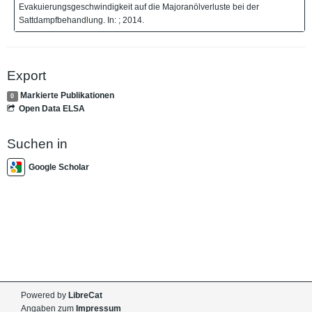
Evakuierungsgeschwindigkeit auf die Majoranölverluste bei der
Sattdampfbehandlung. In: ; 2014.
Export
Markierte Publikationen
0
Open Data ELSA
Suchen in
Google Scholar
Powered by
LibreCat
Angaben zum
Impressum