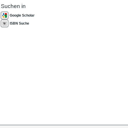
Suchen in
Google Scholar
ISBN Suche