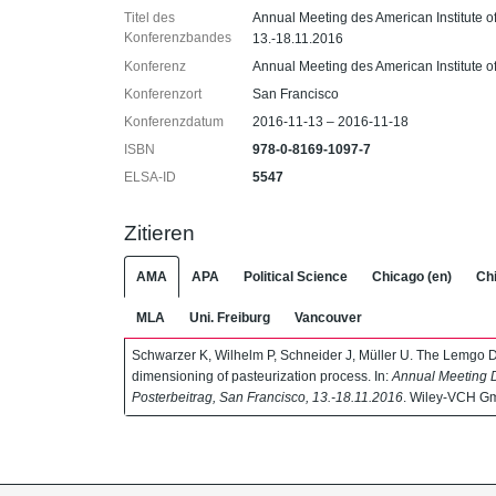
Titel des
Annual Meeting des American Institute o
Konferenzbandes
13.-18.11.2016
Konferenz
Annual Meeting des American Institute 
Konferenzort
San Francisco
Konferenzdatum
2016-11-13 – 2016-11-18
ISBN
978-0-8169-1097-7
ELSA-ID
5547
Zitieren
AMA
APA
Political Science
Chicago (en)
Chi
MLA
Uni. Freiburg
Vancouver
Schwarzer K, Wilhelm P, Schneider J, Müller U. The Lemgo D-
dimensioning of pasteurization process. In:
Annual Meeting D
Posterbeitrag, San Francisco, 13.-18.11.2016
. Wiley-VCH G