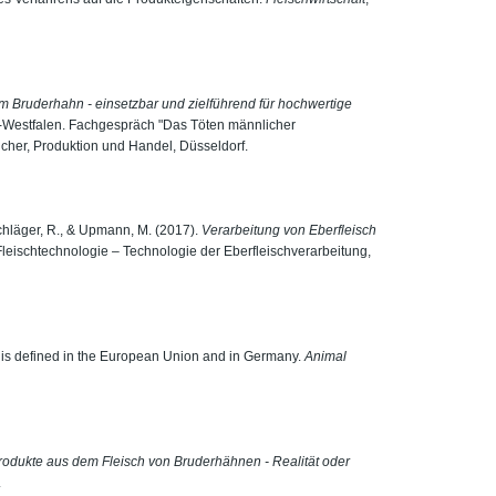
m Bruderhahn - einsetzbar und zielführend für hochwertige
-Westfalen. Fachgespräch "Das Töten männlicher
cher, Produktion und Handel, Düsseldorf.
nschläger, R., & Upmann, M. (2017).
Verarbeitung von Eberfleisch
leischtechnologie – Technologie der Eberfleischverarbeitung,
is defined in the European Union and in Germany.
Animal
rodukte aus dem Fleisch von Bruderhähnen - Realität oder
.