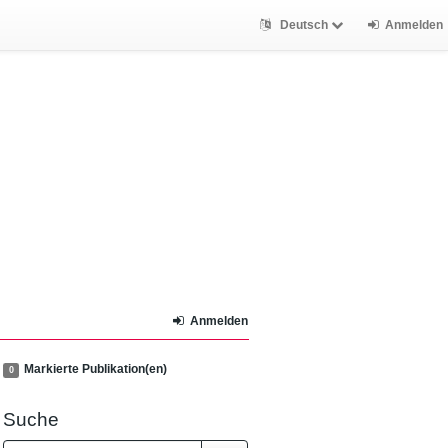
Deutsch
Anmelden
Anmelden
Markierte Publikation(en)
0
Suche