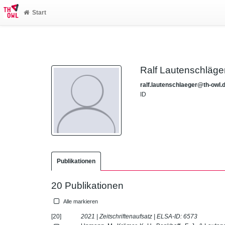
Start
Ralf Lautenschläge
ralf.lautenschlaeger@th-owl.
ID
Publikationen
20 Publikationen
Alle markieren
[20]
2021 | Zeitschriftenaufsatz | ELSA-ID:
6573