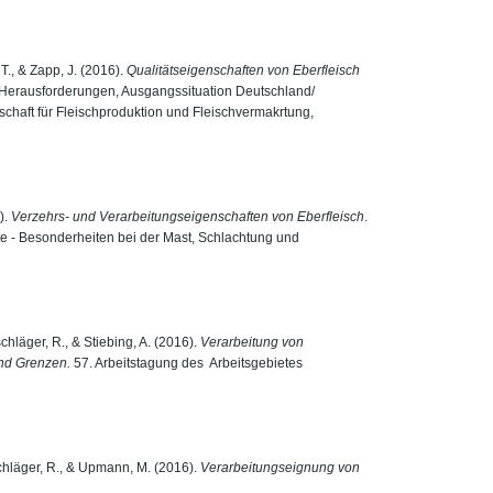
T., & Zapp, J. (2016).
Qualitätseigenschaften von Eberfleisch
 - Herausforderungen, Ausgangssituation Deutschland/
chaft für Fleischproduktion und Fleischvermakrtung,
).
Verzehrs- und Verarbeitungseigenschaften von Eberfleisch
.
e - Besonderheiten bei der Mast, Schlachtung und
chläger, R., & Stiebing, A. (2016).
Verarbeitung von
nd Grenzen.
57. Arbeitstagung des Arbeitsgebietes
nschläger, R., & Upmann, M. (2016).
Verarbeitungseignung von